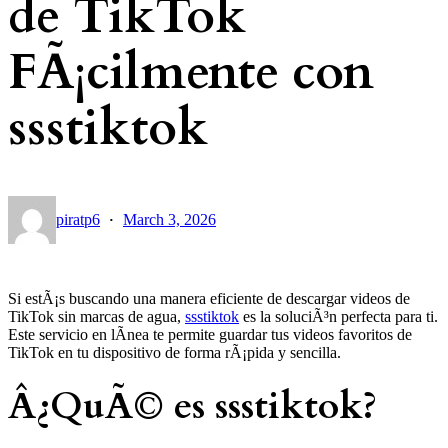
de TikTok
FÃ¡cilmente con
ssstiktok
·
piratp6
March 3, 2026
Si estÃ¡s buscando una manera eficiente de descargar videos de
TikTok sin marcas de agua,
ssstiktok
es la soluciÃ³n perfecta para ti.
Este servicio en lÃ­nea te permite guardar tus videos favoritos de
TikTok en tu dispositivo de forma rÃ¡pida y sencilla.
Â¿QuÃ© es ssstiktok?