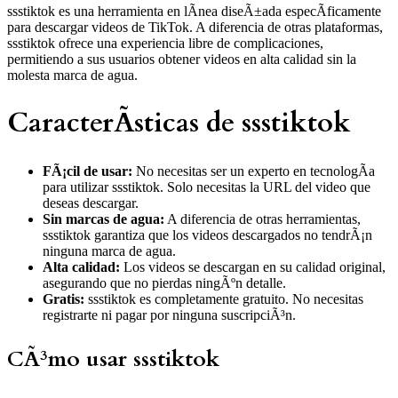
ssstiktok es una herramienta en lÃ­nea diseÃ±ada especÃ­ficamente
para descargar videos de TikTok. A diferencia de otras plataformas,
ssstiktok ofrece una experiencia libre de complicaciones,
permitiendo a sus usuarios obtener videos en alta calidad sin la
molesta marca de agua.
CaracterÃ­sticas de ssstiktok
FÃ¡cil de usar:
No necesitas ser un experto en tecnologÃ­a
para utilizar ssstiktok. Solo necesitas la URL del video que
deseas descargar.
Sin marcas de agua:
A diferencia de otras herramientas,
ssstiktok garantiza que los videos descargados no tendrÃ¡n
ninguna marca de agua.
Alta calidad:
Los videos se descargan en su calidad original,
asegurando que no pierdas ningÃºn detalle.
Gratis:
ssstiktok es completamente gratuito. No necesitas
registrarte ni pagar por ninguna suscripciÃ³n.
CÃ³mo usar ssstiktok